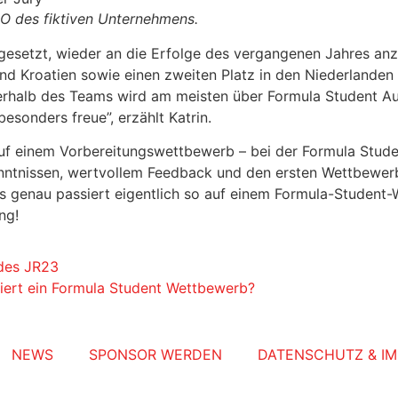
CEO des fiktiven Unternehmens.
m gesetzt, wieder an die Erfolge des vergangenen Jahres a
nd Kroatien sowie einen zweiten Platz in den Niederlanden 
erhalb des Teams wird am meisten über Formula Student Aus
sonders freue”, erzählt Katrin.
auf einem Vorbereitungswettbewerb – bei der Formula Stude
kenntnissen, wertvollem Feedback und den ersten Wettbewe
 genau passiert eigentlich so auf einem Formula-Student
ng!
des JR23
iert ein Formula Student Wettbewerb?
NEWS
SPONSOR WERDEN
DATENSCHUTZ & I