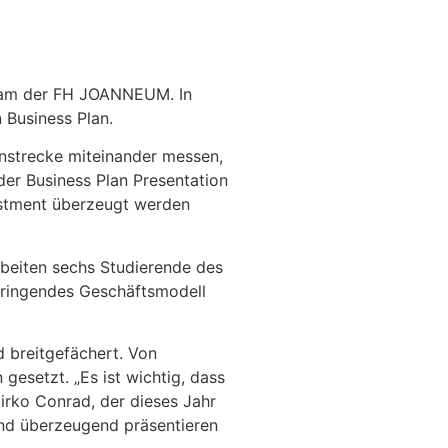
Team der FH JOANNEUM. In
 Business Plan.
nstrecke miteinander messen,
der Business Plan Presentation
vestment überzeugt werden
rbeiten sechs Studierende des
bringendes Geschäftsmodell
 breitgefächert. Von
 gesetzt. „Es ist wichtig, dass
 Mirko Conrad, der dieses Jahr
und überzeugend präsentieren