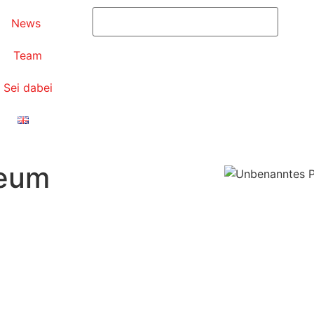
News
Team
Sei dabei
neum