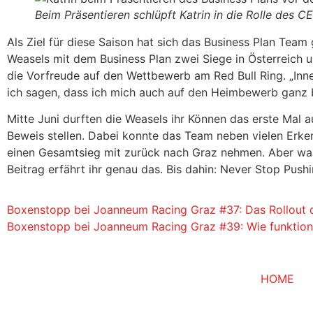
Beim Präsentieren schlüpft Katrin in die Rolle des 
Als Ziel für diese Saison hat sich das Business Plan Tea
Weasels mit dem Business Plan zwei Siege in Österreich u
die Vorfreude auf den Wettbewerb am Red Bull Ring. „Inn
ich sagen, dass ich mich auch auf den Heimbewerb ganz be
Mitte Juni durften die Weasels ihr Können das erste Mal 
Beweis stellen. Dabei konnte das Team neben vielen Er
einen Gesamtsieg mit zurück nach Graz nehmen. Aber was
Beitrag erfährt ihr genau das. Bis dahin: Never Stop Pushi
Boxenstopp bei Joanneum Racing Graz #37: Das Rollout 
Boxenstopp bei Joanneum Racing Graz #39: Wie funktion
HOME