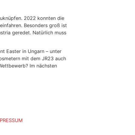
nzuknüpfen. 2022 konnten die
einfahren. Besonders groß ist
tria geredet. Natürlich muss
nt Easter in Ungarn – unter
rbsmetern mit dem JR23 auch
-Wettbewerb? Im nächsten
MPRESSUM