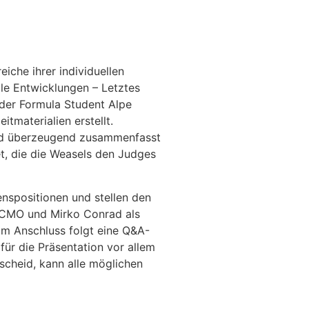
iche ihrer individuellen
lle Entwicklungen – Letztes
 der Formula Student Alpe
itmaterialien erstellt.
 und überzeugend zusammenfasst
et, die die Weasels den Judges
nspositionen und stellen den
s CMO und Mirko Conrad als
Im Anschluss folgt eine Q&A-
 für die Präsentation vor allem
scheid, kann alle möglichen