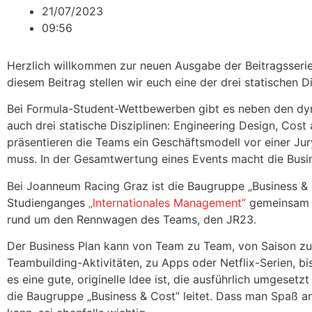
21/07/2023
09:56
Herzlich willkommen zur neuen Ausgabe der Beitragsse
diesem Beitrag stellen wir euch eine der drei statischen
Bei Formula-Student-Wettbewerben gibt es neben den dyn
auch drei statische Disziplinen: Engineering Design, Cost
präsentieren die Teams ein Geschäftsmodell vor einer Jur
muss. In der Gesamtwertung eines Events macht die Busin
Bei Joanneum Racing Graz ist die Baugruppe „Business & C
Studienganges
„lnternationales Management”
gemeinsam i
rund um den Rennwagen des Teams, den JR23.
Der Business Plan kann von Team zu Team, von Saison zu 
Teambuilding-Aktivitäten, zu Apps oder Netflix-Serien, bis
es eine gute, originelle Idee ist, die ausführlich umgesetz
die Baugruppe „Business & Cost” leitet. Dass man Spaß a