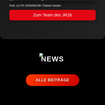
Foto: (c) FH JOANNEUM / Fabian Hasler
Zum Team des JR26
NEWS
ALLE BEITRÄGE