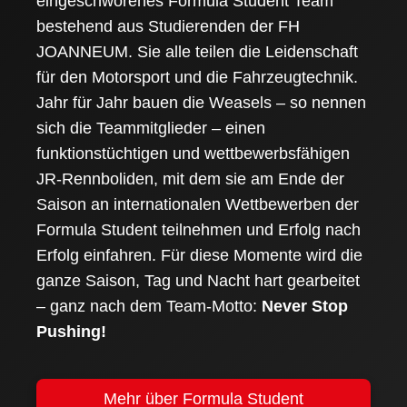
eingeschworenes Formula Student Team
bestehend aus Studierenden der FH
JOANNEUM. Sie alle teilen die Leidenschaft
für den Motorsport und die Fahrzeugtechnik.
Jahr für Jahr bauen die Weasels – so nennen
sich die Teammitglieder – einen
funktionstüchtigen und wettbewerbsfähigen
JR-Rennboliden, mit dem sie am Ende der
Saison an internationalen Wettbewerben der
Formula Student teilnehmen und Erfolg nach
Erfolg einfahren. Für diese Momente wird die
ganze Saison, Tag und Nacht hart gearbeitet
– ganz nach dem Team-Motto:
Never Stop
Pushing!
Mehr über Formula Student