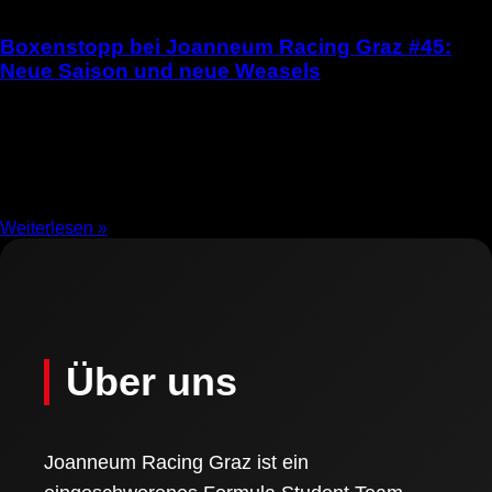
Boxenstopp bei Joanneum Racing Graz #45:
Neue Saison und neue Weasels
19.11.2025
Boxenstopp bei Joanneum Racing Graz #45: Neue Saison und
neue Weasels Mit dem Beginn des neuen Studienjahres startet
auch die neue Saison für die Weasels
Weiterlesen »
Über uns
Joanneum Racing Graz ist ein