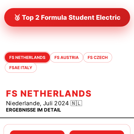
🥈 Top 2 Formula Student Electric
FS NETHERLANDS
FS AUSTRIA
FS CZECH
FSAE ITALY
FS NETHERLANDS
Niederlande, Juli 2024 🇳🇱
ERGEBNISSE IM DETAIL