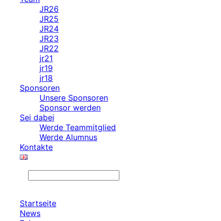
JR26
JR25
JR24
JR23
JR22
jr21
jr19
jr18
Sponsoren
Unsere Sponsoren
Sponsor werden
Sei dabei
Werde Teammitglied
Werde Alumnus
Kontakte
Search
Startseite
News