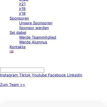
jr21
jr19
jr18
Sponsoren
Unsere Sponsoren
Sponsor werden
Sei dabei
Werde Teammitglied
Werde Alumnus
Kontakte
Search
Search
Instagram
Tiktok
Youtube
Facebook
Linkedin
Zum Team >>
Technische Daten JR24