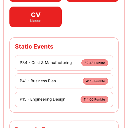
CV
Klasse
Static Events
P34 - Cost & Manufacturing
62.48 Punkte
P41 - Business Plan
41.13 Punkte
P15 - Engineering Design
114.00 Punkte