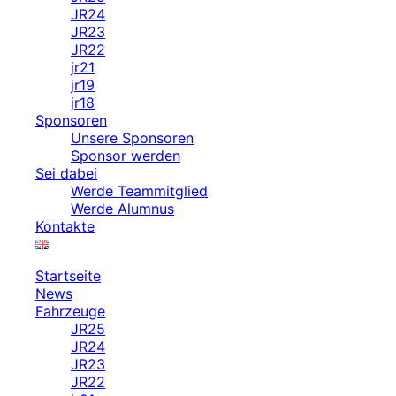
JR24
JR23
JR22
jr21
jr19
jr18
Sponsoren
Unsere Sponsoren
Sponsor werden
Sei dabei
Werde Teammitglied
Werde Alumnus
Kontakte
Startseite
News
Fahrzeuge
JR25
JR24
JR23
JR22