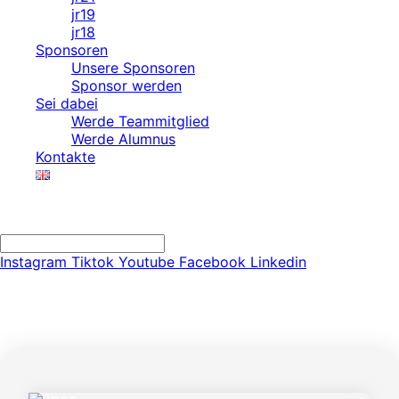
jr19
jr18
Sponsoren
Unsere Sponsoren
Sponsor werden
Sei dabei
Werde Teammitglied
Werde Alumnus
Kontakte
Search
Search
Instagram
Tiktok
Youtube
Facebook
Linkedin
Technische Daten jr05