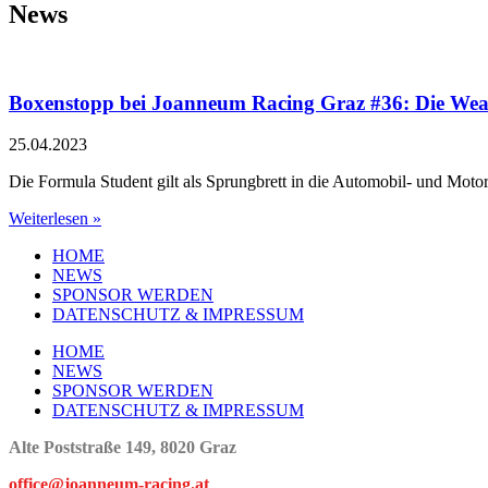
News
Boxenstopp bei Joanneum Racing Graz #36: Die Wea
25.04.2023
Die Formula Student gilt als Sprungbrett in die Automobil- und Motor
Weiterlesen »
HOME
NEWS
SPONSOR WERDEN
DATENSCHUTZ & IMPRESSUM
HOME
NEWS
SPONSOR WERDEN
DATENSCHUTZ & IMPRESSUM
Alte Poststraße 149, 8020 Graz
office@joanneum-racing.at