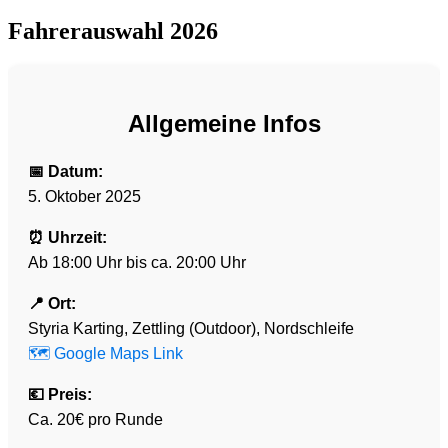
Fahrerauswahl 2026
Allgemeine Infos
📅 Datum:
5. Oktober 2025
⏰ Uhrzeit:
Ab 18:00 Uhr bis ca. 20:00 Uhr
📍 Ort:
Styria Karting, Zettling (Outdoor), Nordschleife
🗺️ Google Maps Link
💶 Preis:
Ca. 20€ pro Runde