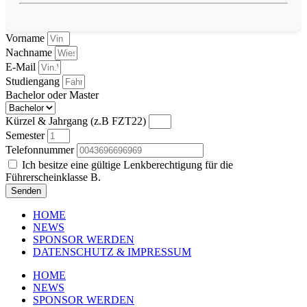
Vorname
Nachname
E-Mail
Studiengang
Bachelor oder Master
Kürzel & Jahrgang (z.B FZT22)
Semester
Telefonnummer
Ich besitze eine gültige Lenkberechtigung für die
Führerscheinklasse B.
Senden
HOME
NEWS
SPONSOR WERDEN
DATENSCHUTZ & IMPRESSUM
HOME
NEWS
SPONSOR WERDEN