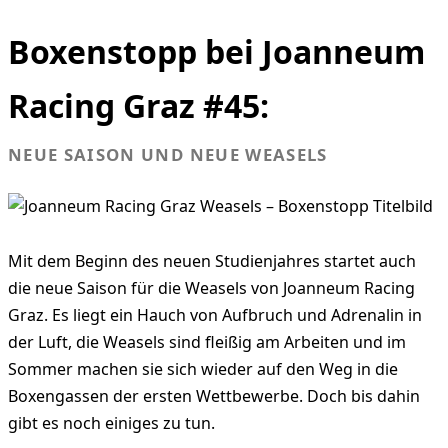
Boxenstopp bei Joanneum
Racing Graz #45:
NEUE SAISON UND NEUE WEASELS
Mit dem Beginn des neuen Studienjahres startet auch
die neue Saison für die Weasels von Joanneum Racing
Graz. Es liegt ein Hauch von Aufbruch und Adrenalin in
der Luft, die Weasels sind fleißig am Arbeiten und im
Sommer machen sie sich wieder auf den Weg in die
Boxengassen der ersten Wettbewerbe. Doch bis dahin
gibt es noch einiges zu tun.